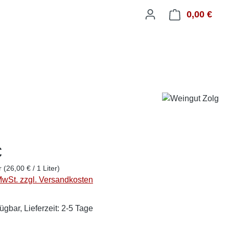
0,00 €
Ware
€
er
(26,00 € / 1 Liter)
 MwSt. zzgl. Versandkosten
ügbar, Lieferzeit: 2-5 Tage