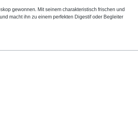
skop gewonnen. Mit seinem charakteristisch frischen und
und macht ihn zu einem perfekten Digestif oder Begleiter