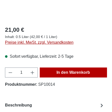
21,00 €
Inhalt:
0.5 Liter
(42,00 € / 1 Liter)
Preise inkl. MwSt. zzgl. Versandkosten
Sofort verfügbar, Lieferzeit: 2-5 Tage
Produkt Anzahl: Gib den gewünschten Wert e
In den Warenkorb
Produktnummer:
SP10014
Beschreibung