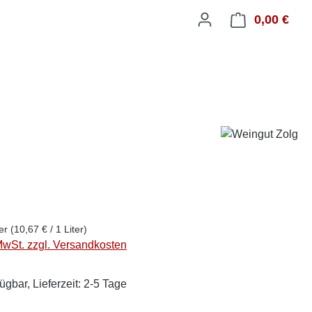
0,00 €
Ware
ter
(10,67 € / 1 Liter)
 MwSt. zzgl. Versandkosten
ügbar, Lieferzeit: 2-5 Tage