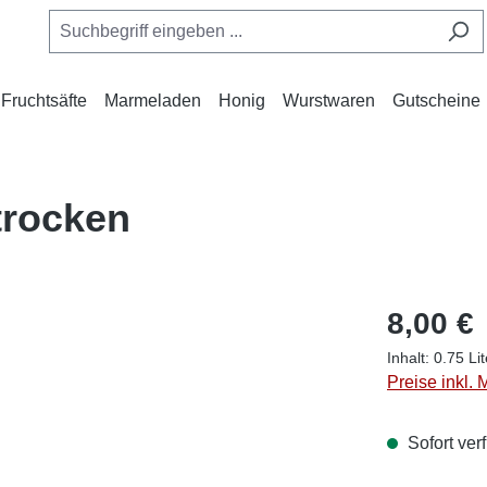
Fruchtsäfte
Marmeladen
Honig
Wurstwaren
Gutscheine
trocken
8,00 €
Inhalt:
0.75 Li
Preise inkl.
Sofort verf