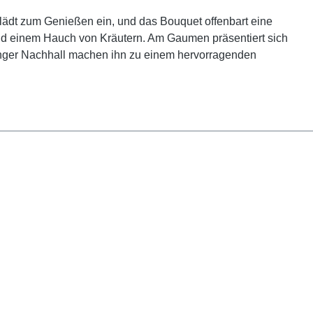
 lädt zum Genießen ein, und das Bouquet offenbart eine
nd einem Hauch von Kräutern. Am Gaumen präsentiert sich
anger Nachhall machen ihn zu einem hervorragenden