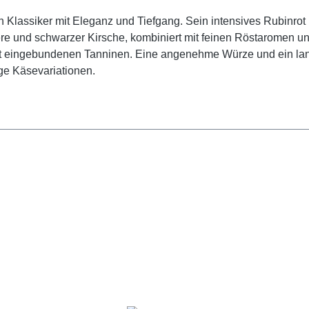
 Klassiker mit Eleganz und Tiefgang. Sein intensives Rubinrot
re und schwarzer Kirsche, kombiniert mit feinen Röstaromen u
 gut eingebundenen Tanninen. Eine angenehme Würze und ein l
ige Käsevariationen.